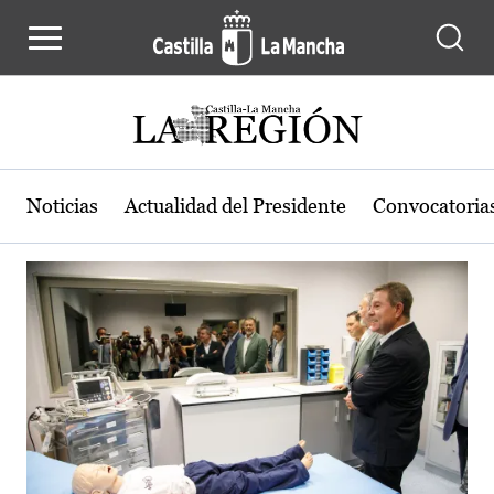
Actualidad de la región de Castilla
Pasar al contenido principal
Noticias
Actualidad del Presidente
Convocatoria