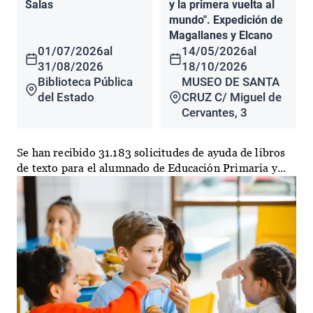
Salas
y la primera vuelta al
mundo". Expedición de
Magallanes y Elcano
01/07/2026
al
14/05/2026
al
31/08/2026
18/10/2026
Biblioteca Pública
MUSEO DE SANTA
del Estado
CRUZ C/ Miguel de
Cervantes, 3
Se han recibido 31.183 solicitudes de ayuda de libros
de texto para el alumnado de Educación Primaria y...