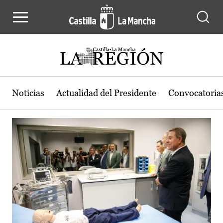
Actualidad de la región de Castilla
Pasar al contenido principal
Noticias
Actualidad del Presidente
Convocatoria