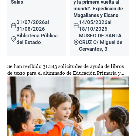
Salas
y la primera vuelta al
mundo". Expedición de
Magallanes y Elcano
01/07/2026
al
14/05/2026
al
31/08/2026
18/10/2026
Biblioteca Pública
MUSEO DE SANTA
del Estado
CRUZ C/ Miguel de
Cervantes, 3
Se han recibido 31.183 solicitudes de ayuda de libros
de texto para el alumnado de Educación Primaria y...