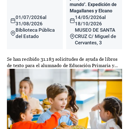
mundo". Expedición de
Magallanes y Elcano
01/07/2026
al
14/05/2026
al
31/08/2026
18/10/2026
Biblioteca Pública
MUSEO DE SANTA
del Estado
CRUZ C/ Miguel de
Cervantes, 3
Se han recibido 31.183 solicitudes de ayuda de libros
de texto para el alumnado de Educación Primaria y...