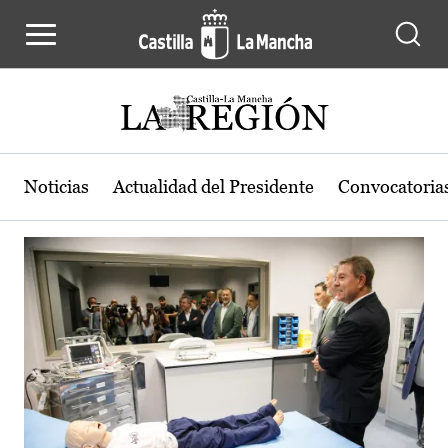
Actualidad de la región de Castilla
Pasar al contenido principal
Noticias
Actualidad del Presidente
Convocatoria