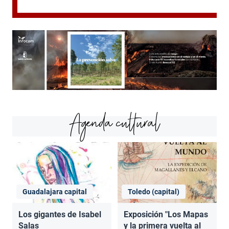
Agenda cultural
Guadalajara capital
Toledo (capital)
Los gigantes de Isabel
Exposición "Los Mapas
Salas
y la primera vuelta al