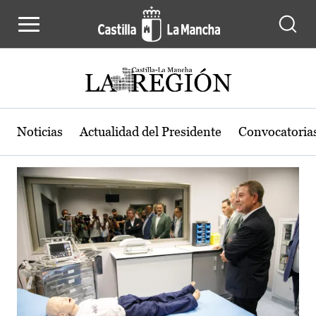
Actualidad de la región de Castilla
Pasar al contenido principal
Noticias
Actualidad del Presidente
Convocatoria