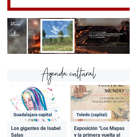
Agenda cultural
Guadalajara capital
Toledo (capital)
Los gigantes de Isabel
Exposición "Los Mapas
Salas
y la primera vuelta al