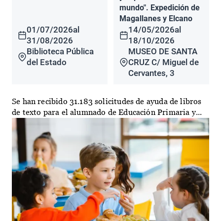
mundo". Expedición de
Magallanes y Elcano
01/07/2026
al
14/05/2026
al
31/08/2026
18/10/2026
Biblioteca Pública
MUSEO DE SANTA
del Estado
CRUZ C/ Miguel de
Cervantes, 3
Se han recibido 31.183 solicitudes de ayuda de libros
de texto para el alumnado de Educación Primaria y...