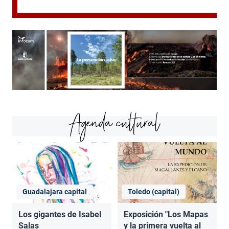
Agenda cultural
Guadalajara capital
Toledo (capital)
Los gigantes de Isabel
Exposición "Los Mapas
Salas
y la primera vuelta al