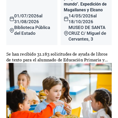
mundo". Expedición de
Magallanes y Elcano
01/07/2026
al
14/05/2026
al
31/08/2026
18/10/2026
Biblioteca Pública
MUSEO DE SANTA
del Estado
CRUZ C/ Miguel de
Cervantes, 3
Se han recibido 31.183 solicitudes de ayuda de libros
de texto para el alumnado de Educación Primaria y...