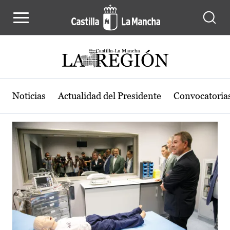
Actualidad de la región de Castilla
Pasar al contenido principal
Noticias
Actualidad del Presidente
Convocatoria