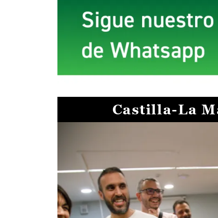
Castilla-La 