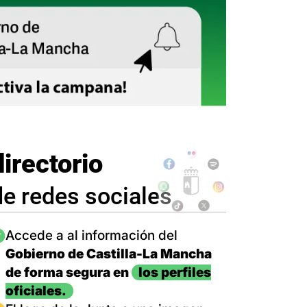
directorio
de redes sociales
magen
Accede a al información del
Gobierno de Castilla-La Mancha
de forma segura en
los perfiles
oficiales.