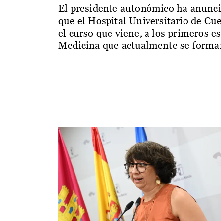
El presidente autonómico ha anunc
que el Hospital Universitario de Cu
el curso que viene, a los primeros e
Medicina que actualmente se forman