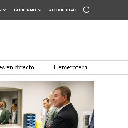
S
GOBIERNO
ACTUALIDAD
s en directo
Hemeroteca