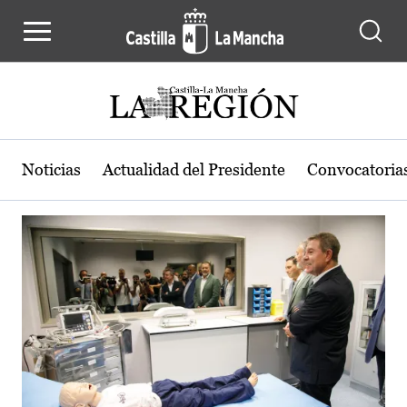
Actualidad de la región de Castilla
Pasar al contenido principal
Noticias
Actualidad del Presidente
Convocatoria