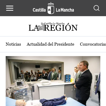
Actualidad de la región de Castilla
Pasar al contenido principal
Noticias
Actualidad del Presidente
Convocatoria