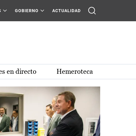
S
GOBIERNO
ACTUALIDAD
s en directo
Hemeroteca