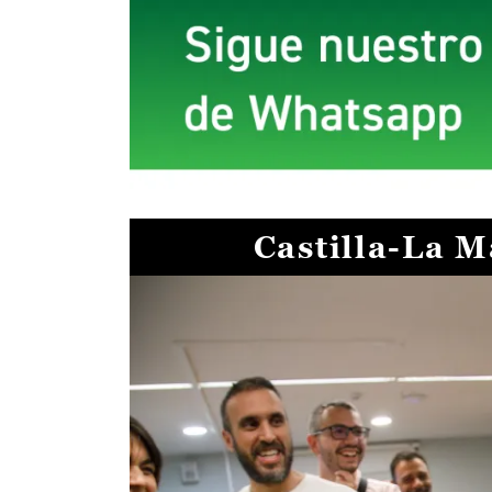
Castilla-La 