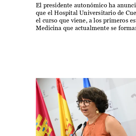
El presidente autonómico ha anunc
que el Hospital Universitario de Cu
el curso que viene, a los primeros e
Medicina que actualmente se forman