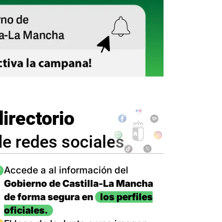
directorio
de redes sociales
magen
Accede a al información del
Gobierno de Castilla-La Mancha
de forma segura en
los perfiles
oficiales.