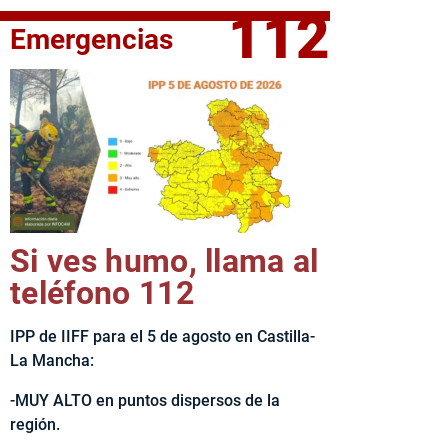
112
Emergencias
fe del Ejecutivo castellanomanchego, Emiliano García-Page, 
Si ves humo, llama al
teléfono 112
IPP de IIFF para el 5 de agosto en Castilla-
La Mancha:
-MUY ALTO en puntos dispersos de la
región.