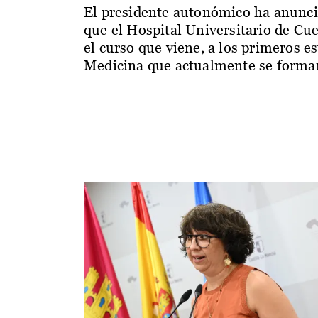
El presidente autonómico ha anunc
que el Hospital Universitario de Cu
el curso que viene, a los primeros e
Medicina que actualmente se forman