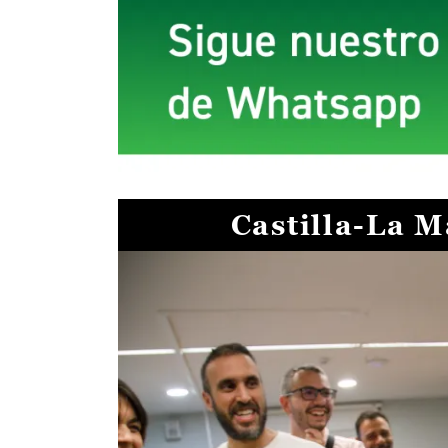
Castilla-La 