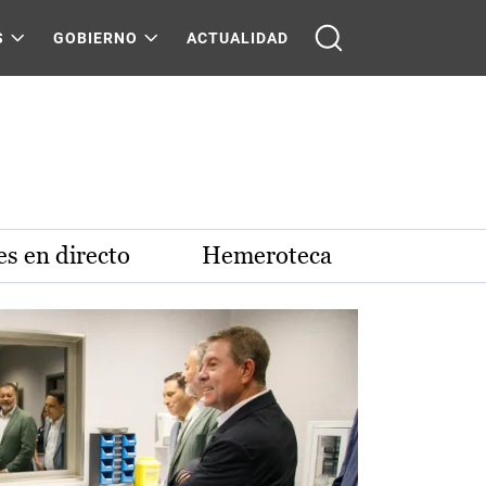
S
GOBIERNO
ACTUALIDAD
s en directo
Hemeroteca