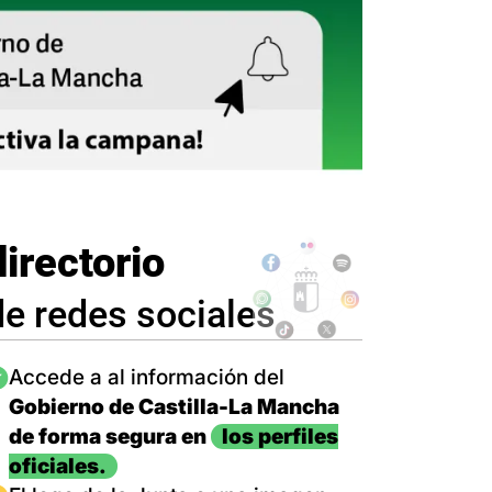
directorio
de redes sociales
magen
Accede a al información del
Gobierno de Castilla-La Mancha
de forma segura en
los perfiles
oficiales.