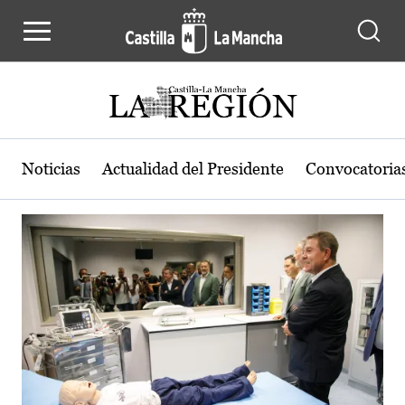
Actualidad de la región de Castilla
Pasar al contenido principal
Noticias
Actualidad del Presidente
Convocatoria