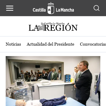
Actualidad de la región de Castilla
Pasar al contenido principal
Noticias
Actualidad del Presidente
Convocatoria