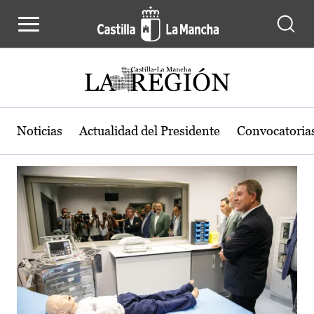
Actualidad de la región de Castilla
Pasar al contenido principal
Noticias
Actualidad del Presidente
Convocatoria