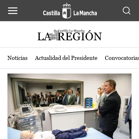
Actualidad de la región de Castilla
Pasar al contenido principal
Noticias
Actualidad del Presidente
Convocatoria