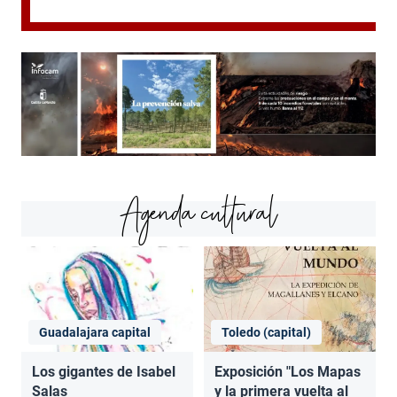
Agenda cultural
Guadalajara capital
Toledo (capital)
Los gigantes de Isabel
Exposición "Los Mapas
Salas
y la primera vuelta al