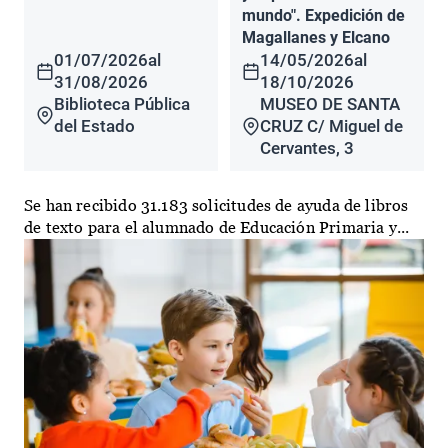
mundo". Expedición de
Magallanes y Elcano
01/07/2026
al
14/05/2026
al
31/08/2026
18/10/2026
Biblioteca Pública
MUSEO DE SANTA
del Estado
CRUZ C/ Miguel de
Cervantes, 3
Se han recibido 31.183 solicitudes de ayuda de libros
de texto para el alumnado de Educación Primaria y...