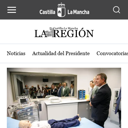
Actualidad de la región de Castilla
Pasar al contenido principal
Noticias
Actualidad del Presidente
Convocatoria