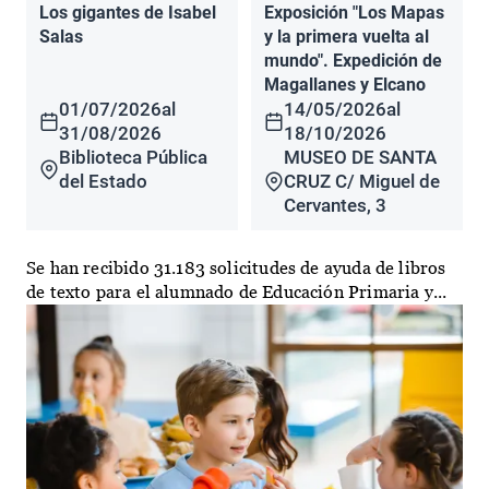
Los gigantes de Isabel
Exposición "Los Mapas
Salas
y la primera vuelta al
mundo". Expedición de
Magallanes y Elcano
01/07/2026
al
14/05/2026
al
31/08/2026
18/10/2026
Biblioteca Pública
MUSEO DE SANTA
del Estado
CRUZ C/ Miguel de
Cervantes, 3
Se han recibido 31.183 solicitudes de ayuda de libros
de texto para el alumnado de Educación Primaria y...