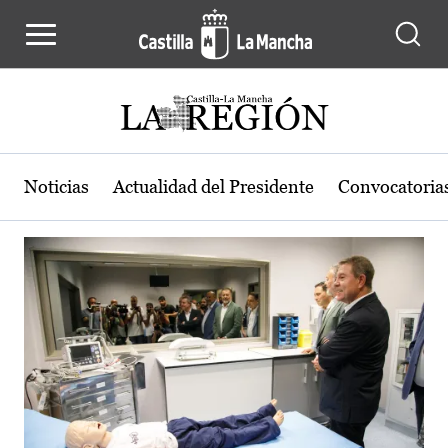
Actualidad de la región de Castilla
Pasar al contenido principal
Noticias
Actualidad del Presidente
Convocatoria