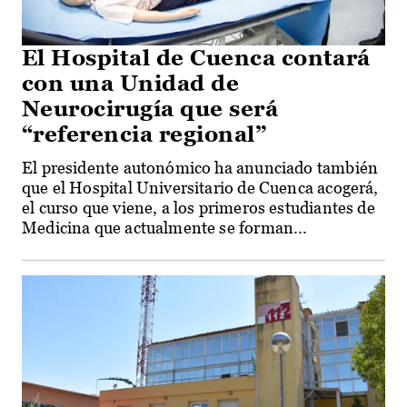
El Hospital de Cuenca contará
con una Unidad de
Neurocirugía que será
“referencia regional”
El presidente autonómico ha anunciado también
que el Hospital Universitario de Cuenca acogerá,
el curso que viene, a los primeros estudiantes de
Medicina que actualmente se forman...