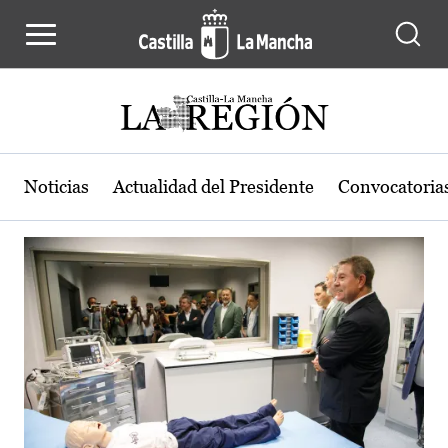
Actualidad de la región de Castilla
Pasar al contenido principal
Noticias
Actualidad del Presidente
Convocatoria