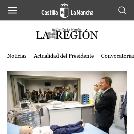
Actualidad de la región de Castilla
Pasar al contenido principal
Noticias
Actualidad del Presidente
Convocatoria