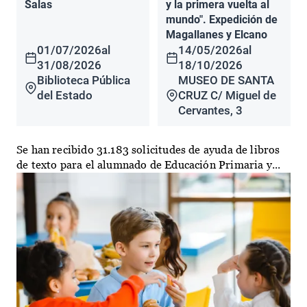
Salas
y la primera vuelta al
mundo". Expedición de
Magallanes y Elcano
01/07/2026
al
14/05/2026
al
31/08/2026
18/10/2026
Biblioteca Pública
MUSEO DE SANTA
del Estado
CRUZ C/ Miguel de
Cervantes, 3
Se han recibido 31.183 solicitudes de ayuda de libros
de texto para el alumnado de Educación Primaria y...