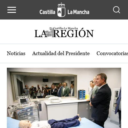
Actualidad de la región de Castilla
Pasar al contenido principal
Noticias
Actualidad del Presidente
Convocatoria