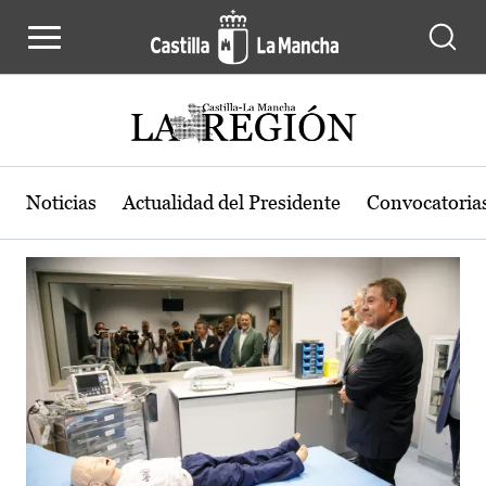
Actualidad de la región de Castilla
Pasar al contenido principal
Noticias
Actualidad del Presidente
Convocatoria