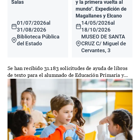
Salas
y la primera vuelta al
mundo". Expedición de
Magallanes y Elcano
01/07/2026
al
14/05/2026
al
31/08/2026
18/10/2026
Biblioteca Pública
MUSEO DE SANTA
del Estado
CRUZ C/ Miguel de
Cervantes, 3
Se han recibido 31.183 solicitudes de ayuda de libros
de texto para el alumnado de Educación Primaria y...