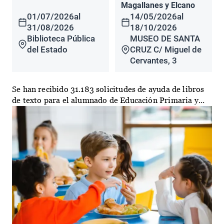
Magallanes y Elcano
01/07/2026
al
14/05/2026
al
31/08/2026
18/10/2026
Biblioteca Pública
MUSEO DE SANTA
del Estado
CRUZ C/ Miguel de
Cervantes, 3
Se han recibido 31.183 solicitudes de ayuda de libros
de texto para el alumnado de Educación Primaria y...