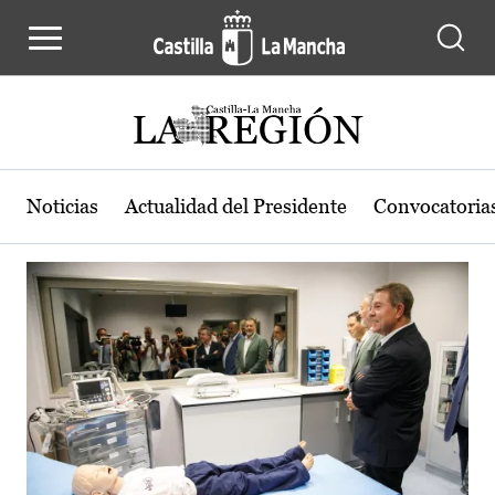
Actualidad de la región de Castilla
Pasar al contenido principal
Noticias
Actualidad del Presidente
Convocatoria