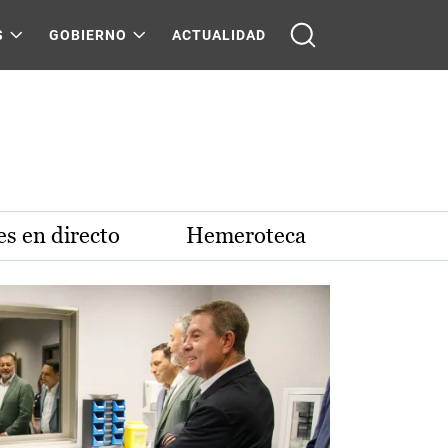
S
GOBIERNO
ACTUALIDAD
s en directo
Hemeroteca