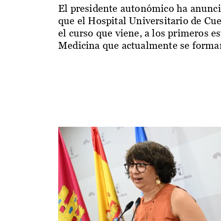
El presidente autonómico ha anunc
que el Hospital Universitario de Cu
el curso que viene, a los primeros e
Medicina que actualmente se forman