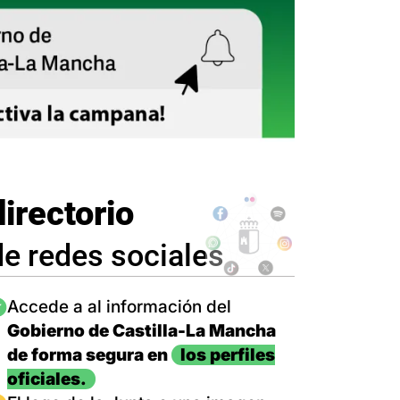
directorio
de redes sociales
magen
Accede a al información del
Gobierno de Castilla-La Mancha
de forma segura en
los perfiles
oficiales.