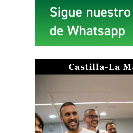
Castilla-La 