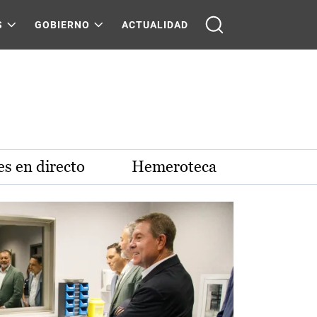
S
GOBIERNO
ACTUALIDAD
s en directo
Hemeroteca