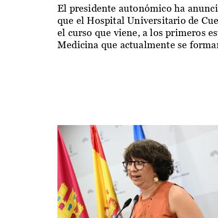
El presidente autonómico ha anunc
que el Hospital Universitario de Cu
el curso que viene, a los primeros e
Medicina que actualmente se forman