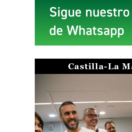
Castilla-La 