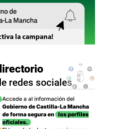
directorio
de redes sociales
magen
Accede a al información del
Gobierno de Castilla-La Mancha
de forma segura en
los perfiles
oficiales.