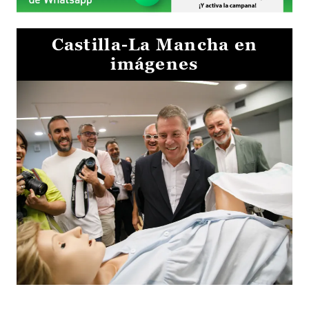
Castilla-La Mancha en
imágenes
Visita al Centro de Simulación e Innovación de Cuenca 