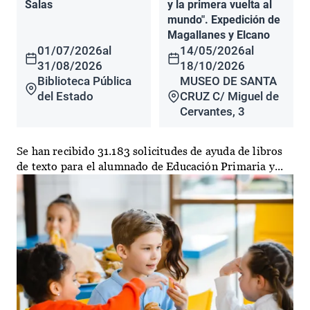
Salas
y la primera vuelta al
mundo". Expedición de
Magallanes y Elcano
01/07/2026
al
14/05/2026
al
31/08/2026
18/10/2026
Biblioteca Pública
MUSEO DE SANTA
del Estado
CRUZ C/ Miguel de
Cervantes, 3
Se han recibido 31.183 solicitudes de ayuda de libros
de texto para el alumnado de Educación Primaria y...