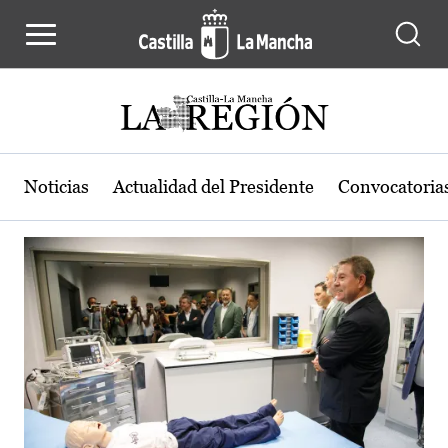
Actualidad de la región de Castilla
Pasar al contenido principal
Noticias
Actualidad del Presidente
Convocatoria