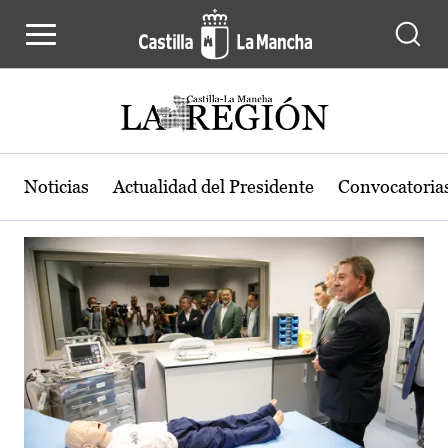
Actualidad de la región de Castilla
Pasar al contenido principal
Noticias
Actualidad del Presidente
Convocatoria