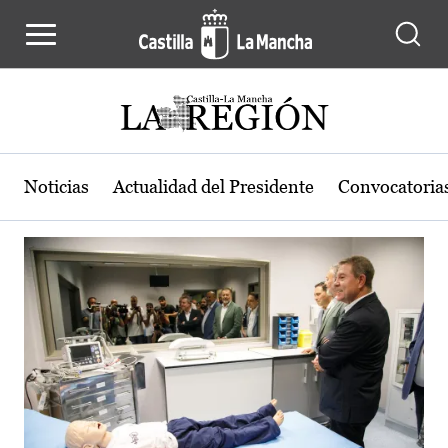
Actualidad de la región de Castilla
Pasar al contenido principal
Noticias
Actualidad del Presidente
Convocatoria