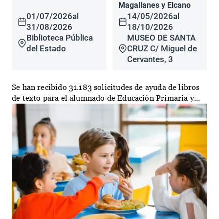
Magallanes y Elcano
01/07/2026
al
14/05/2026
al
31/08/2026
18/10/2026
Biblioteca Pública
MUSEO DE SANTA
del Estado
CRUZ C/ Miguel de
Cervantes, 3
Se han recibido 31.183 solicitudes de ayuda de libros
de texto para el alumnado de Educación Primaria y...