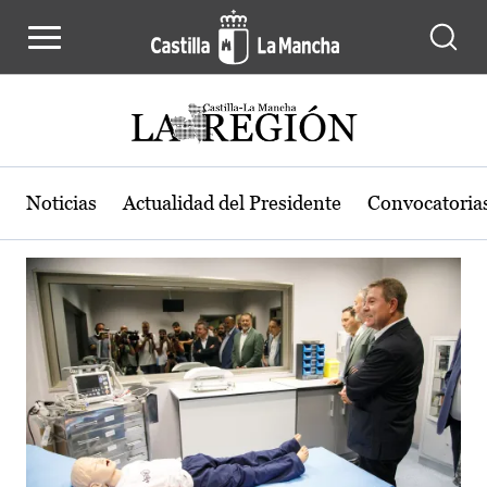
Actualidad de la región de Castilla
Pasar al contenido principal
Noticias
Actualidad del Presidente
Convocatoria