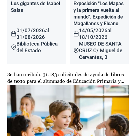
Los gigantes de Isabel
Exposición "Los Mapas
Salas
y la primera vuelta al
mundo". Expedición de
Magallanes y Elcano
01/07/2026
al
14/05/2026
al
31/08/2026
18/10/2026
Biblioteca Pública
MUSEO DE SANTA
del Estado
CRUZ C/ Miguel de
Cervantes, 3
Se han recibido 31.183 solicitudes de ayuda de libros
de texto para el alumnado de Educación Primaria y...