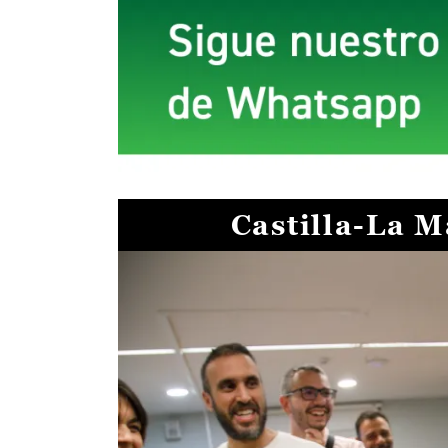
Castilla-La 