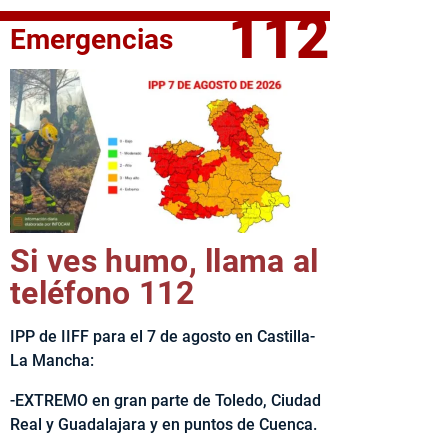
112
Emergencias
fe del Ejecutivo castellanomanchego, Emiliano García-Page, 
Si ves humo, llama al
teléfono 112
IPP de IIFF para el 7 de agosto en Castilla-
La Mancha:
-EXTREMO en gran parte de Toledo, Ciudad
Real y Guadalajara y en puntos de Cuenca.