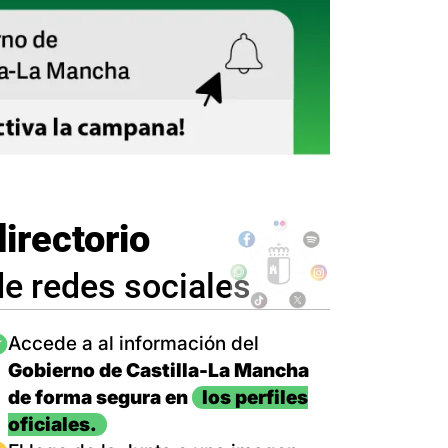
directorio
de redes sociales
magen
Accede a al información del
Gobierno de Castilla-La Mancha
de forma segura en
los perfiles
oficiales.