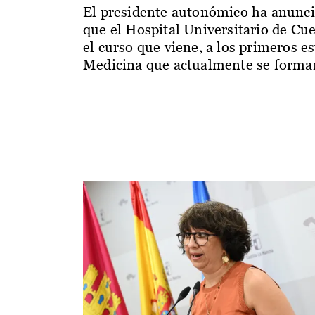
El presidente autonómico ha anunc
que el Hospital Universitario de Cu
el curso que viene, a los primeros e
Medicina que actualmente se forman