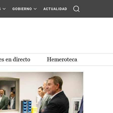
S
GOBIERNO
ACTUALIDAD
s en directo
Hemeroteca