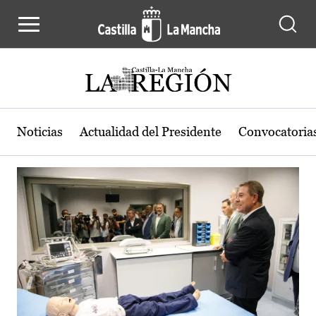
Actualidad de la región de Castilla
Pasar al contenido principal
Noticias
Actualidad del Presidente
Convocatoria