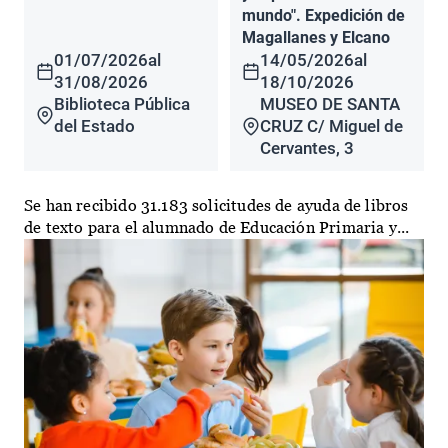
mundo". Expedición de
Magallanes y Elcano
01/07/2026
al
14/05/2026
al
31/08/2026
18/10/2026
Biblioteca Pública
MUSEO DE SANTA
del Estado
CRUZ C/ Miguel de
Cervantes, 3
Se han recibido 31.183 solicitudes de ayuda de libros
de texto para el alumnado de Educación Primaria y...