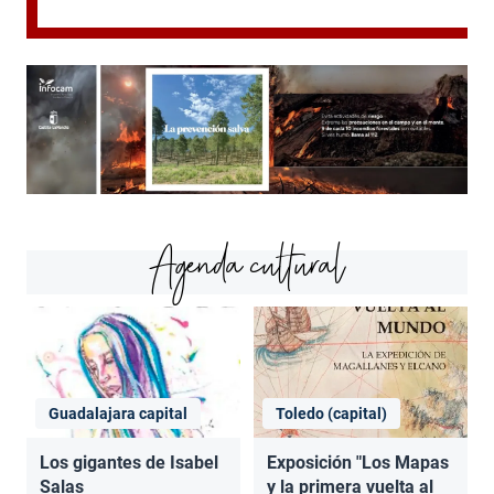
Agenda cultural
Guadalajara capital
Toledo (capital)
Los gigantes de Isabel
Exposición "Los Mapas
Salas
y la primera vuelta al