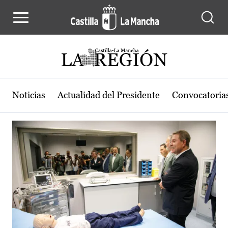
Actualidad de la región de Castilla
Pasar al contenido principal
Noticias
Actualidad del Presidente
Convocatoria