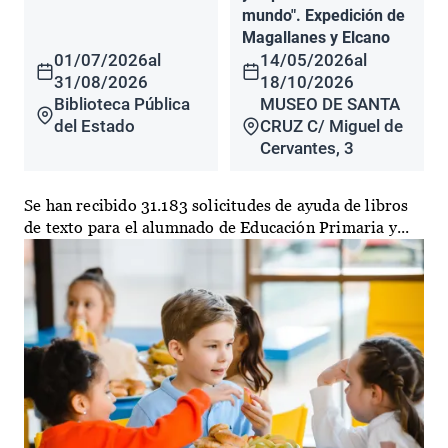
mundo". Expedición de
Magallanes y Elcano
01/07/2026
al
14/05/2026
al
31/08/2026
18/10/2026
Biblioteca Pública
MUSEO DE SANTA
del Estado
CRUZ C/ Miguel de
Cervantes, 3
Se han recibido 31.183 solicitudes de ayuda de libros
de texto para el alumnado de Educación Primaria y...