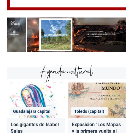
Agenda cultural
Guadalajara capital
Toledo (capital)
Los gigantes de Isabel
Exposición "Los Mapas
Salas
y la primera vuelta al