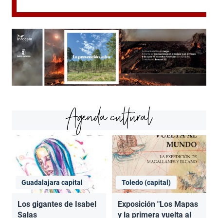
Agenda cultural
Guadalajara capital
Toledo (capital)
Los gigantes de Isabel
Exposición "Los Mapas
Salas
y la primera vuelta al