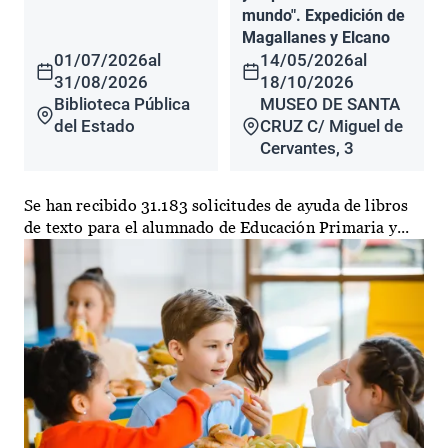
mundo". Expedición de
Magallanes y Elcano
01/07/2026
al
14/05/2026
al
31/08/2026
18/10/2026
Biblioteca Pública
MUSEO DE SANTA
del Estado
CRUZ C/ Miguel de
Cervantes, 3
Se han recibido 31.183 solicitudes de ayuda de libros
de texto para el alumnado de Educación Primaria y...