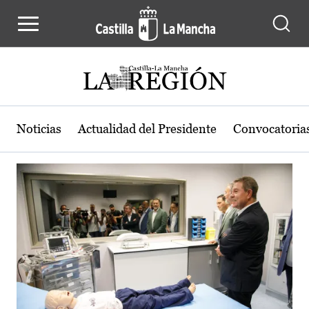
Actualidad de la región de Castilla
Pasar al contenido principal
Noticias
Actualidad del Presidente
Convocatoria