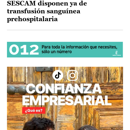
SESCAM disponen ya de
transfusión sanguínea
prehospitalaria