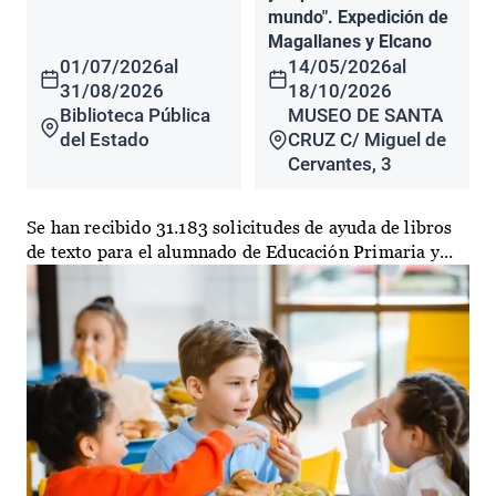
mundo". Expedición de
Magallanes y Elcano
01/07/2026
al
14/05/2026
al
31/08/2026
18/10/2026
Biblioteca Pública
MUSEO DE SANTA
del Estado
CRUZ C/ Miguel de
Cervantes, 3
Se han recibido 31.183 solicitudes de ayuda de libros
de texto para el alumnado de Educación Primaria y...