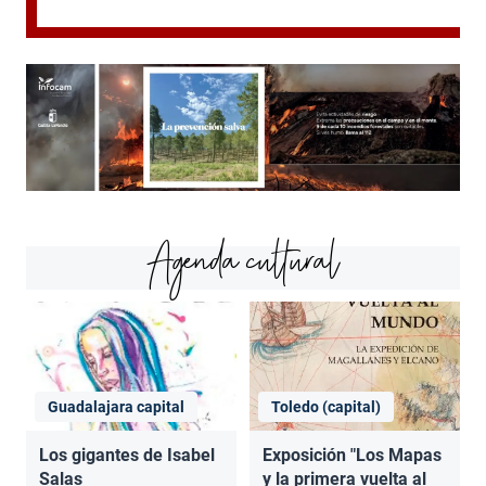
Agenda cultural
Guadalajara capital
Toledo (capital)
Los gigantes de Isabel
Exposición "Los Mapas
Salas
y la primera vuelta al