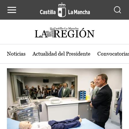
Actualidad de la región de Castilla
Pasar al contenido principal
Noticias
Actualidad del Presidente
Convocatoria