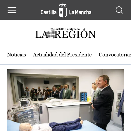
Actualidad de la región de Castilla
Pasar al contenido principal
Noticias
Actualidad del Presidente
Convocatoria