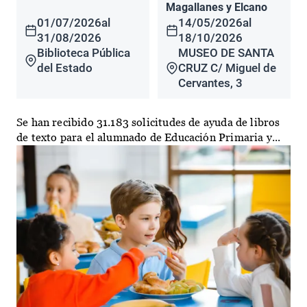
Magallanes y Elcano
01/07/2026
al
14/05/2026
al
31/08/2026
18/10/2026
Biblioteca Pública
MUSEO DE SANTA
del Estado
CRUZ C/ Miguel de
Cervantes, 3
Se han recibido 31.183 solicitudes de ayuda de libros
de texto para el alumnado de Educación Primaria y...