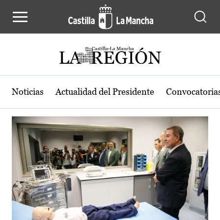
Actualidad de la región de Castilla
Pasar al contenido principal
Noticias
Actualidad del Presidente
Convocatoria