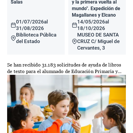
Salas
y la primera vuelta al
mundo". Expedición de
Magallanes y Elcano
01/07/2026
al
14/05/2026
al
31/08/2026
18/10/2026
Biblioteca Pública
MUSEO DE SANTA
del Estado
CRUZ C/ Miguel de
Cervantes, 3
Se han recibido 31.183 solicitudes de ayuda de libros
de texto para el alumnado de Educación Primaria y...