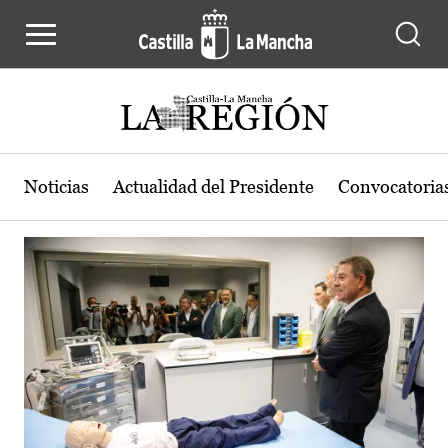
Actualidad de la región de Castilla
Pasar al contenido principal
Noticias
Actualidad del Presidente
Convocatoria