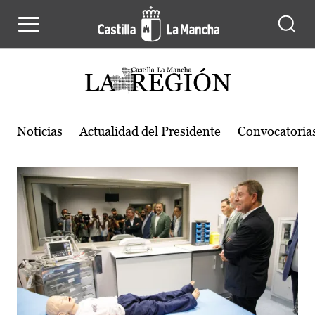
Actualidad de la región de Castilla
Pasar al contenido principal
Noticias
Actualidad del Presidente
Convocatoria