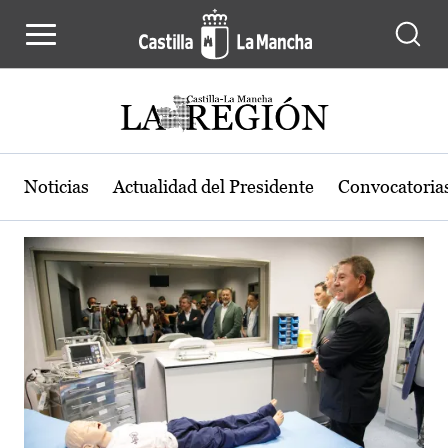
Actualidad de la región de Castilla
Pasar al contenido principal
Noticias
Actualidad del Presidente
Convocatoria