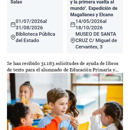
Salas
y la primera vuelta al
mundo". Expedición de
Magallanes y Elcano
01/07/2026
al
14/05/2026
al
31/08/2026
18/10/2026
Biblioteca Pública
MUSEO DE SANTA
del Estado
CRUZ C/ Miguel de
Cervantes, 3
Se han recibido 31.183 solicitudes de ayuda de libros
de texto para el alumnado de Educación Primaria y...