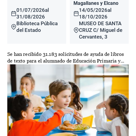
Magallanes y Elcano
01/07/2026
al
14/05/2026
al
31/08/2026
18/10/2026
Biblioteca Pública
MUSEO DE SANTA
del Estado
CRUZ C/ Miguel de
Cervantes, 3
Se han recibido 31.183 solicitudes de ayuda de libros
de texto para el alumnado de Educación Primaria y...