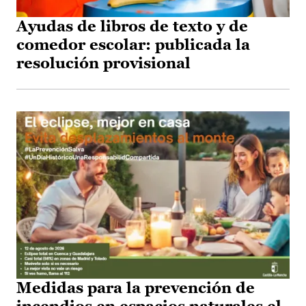
Ayudas de libros de texto y de
comedor escolar: publicada la
resolución provisional
Medidas para la prevención de