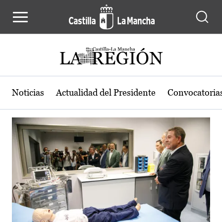
Actualidad de la región de Castilla
Pasar al contenido principal
Noticias
Actualidad del Presidente
Convocatoria