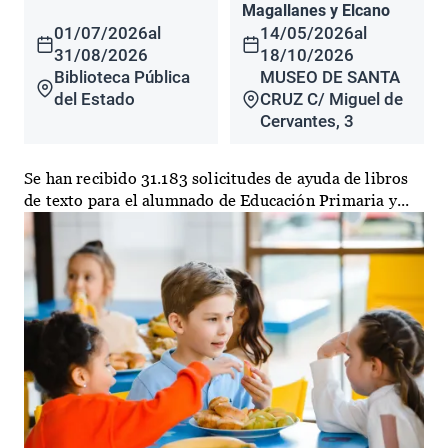
Magallanes y Elcano
01/07/2026
al
14/05/2026
al
31/08/2026
18/10/2026
Biblioteca Pública
MUSEO DE SANTA
del Estado
CRUZ C/ Miguel de
Cervantes, 3
Se han recibido 31.183 solicitudes de ayuda de libros
de texto para el alumnado de Educación Primaria y...