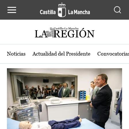
Actualidad de la región de Castilla
Pasar al contenido principal
Noticias
Actualidad del Presidente
Convocatoria