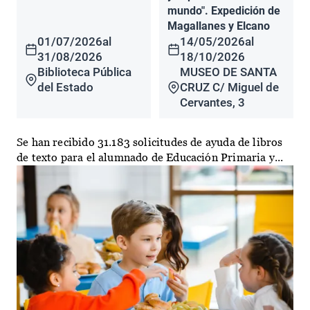
mundo". Expedición de
Magallanes y Elcano
01/07/2026
al
14/05/2026
al
31/08/2026
18/10/2026
Biblioteca Pública
MUSEO DE SANTA
del Estado
CRUZ C/ Miguel de
Cervantes, 3
Se han recibido 31.183 solicitudes de ayuda de libros
de texto para el alumnado de Educación Primaria y...