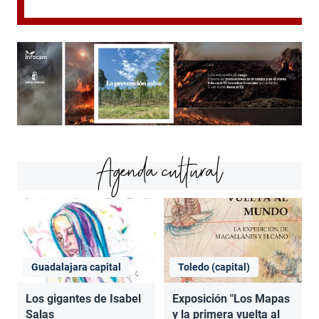
Agenda cultural
Guadalajara capital
Toledo (capital)
Los gigantes de Isabel
Exposición "Los Mapas
Salas
y la primera vuelta al