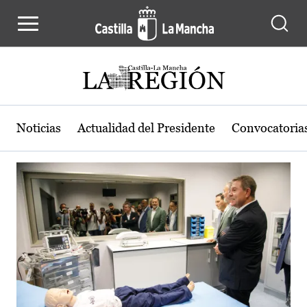
Actualidad de la región de Castilla
Pasar al contenido principal
Noticias
Actualidad del Presidente
Convocatoria