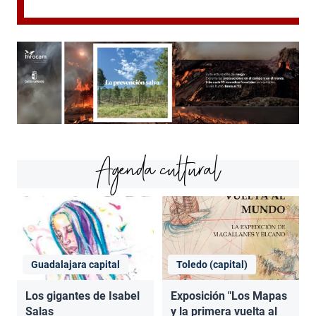
Agenda cultural
Guadalajara capital
Toledo (capital)
Los gigantes de Isabel
Exposición "Los Mapas
Salas
y la primera vuelta al