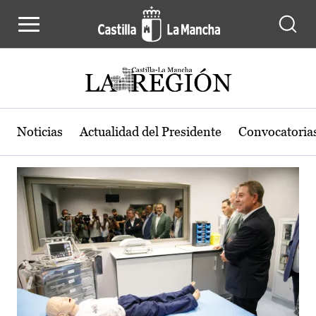
Actualidad de la región de Castilla
Pasar al contenido principal
Noticias
Actualidad del Presidente
Convocatoria