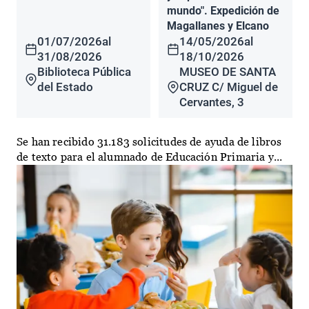
mundo". Expedición de
Magallanes y Elcano
01/07/2026
al
14/05/2026
al
31/08/2026
18/10/2026
Biblioteca Pública
MUSEO DE SANTA
del Estado
CRUZ C/ Miguel de
Cervantes, 3
Se han recibido 31.183 solicitudes de ayuda de libros
de texto para el alumnado de Educación Primaria y...