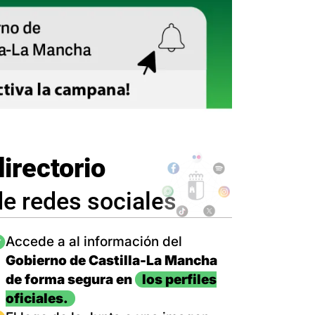
directorio
de redes sociales
magen
Accede a al información del
Gobierno de Castilla-La Mancha
de forma segura en
los perfiles
oficiales.