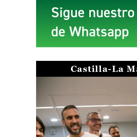
Castilla-La 