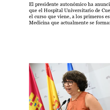
El presidente autonómico ha anunc
que el Hospital Universitario de Cu
el curso que viene, a los primeros e
Medicina que actualmente se forman