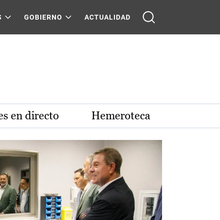
S
GOBIERNO
ACTUALIDAD
s en directo
Hemeroteca