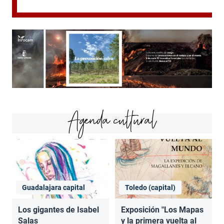
Agenda cultural
Guadalajara capital
Toledo (capital)
Los gigantes de Isabel
Exposición "Los Mapas
Salas
y la primera vuelta al