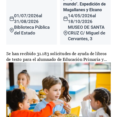
mundo". Expedición de
Magallanes y Elcano
01/07/2026
al
14/05/2026
al
31/08/2026
18/10/2026
Biblioteca Pública
MUSEO DE SANTA
del Estado
CRUZ C/ Miguel de
Cervantes, 3
Se han recibido 31.183 solicitudes de ayuda de libros
de texto para el alumnado de Educación Primaria y...