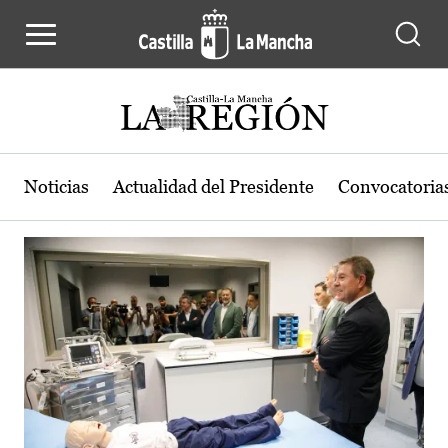
Actualidad de la región de Castilla
Pasar al contenido principal
Noticias
Actualidad del Presidente
Convocatoria