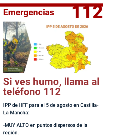
112
Emergencias
fe del Ejecutivo castellanomanchego, Emiliano García-Page, 
Si ves humo, llama al
teléfono 112
IPP de IIFF para el 5 de agosto en Castilla-
La Mancha:
-MUY ALTO en puntos dispersos de la
región.