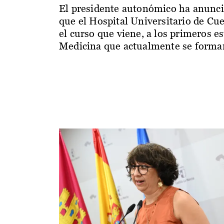
El presidente autonómico ha anunc
que el Hospital Universitario de Cu
el curso que viene, a los primeros e
Medicina que actualmente se forman