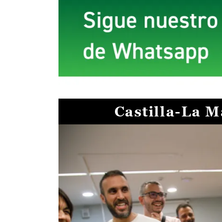
Castilla-La 