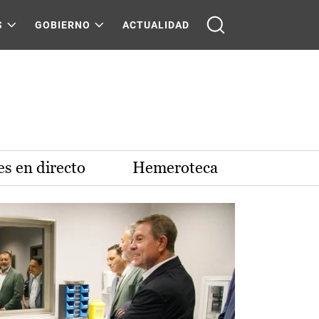
S
GOBIERNO
ACTUALIDAD
s en directo
Hemeroteca