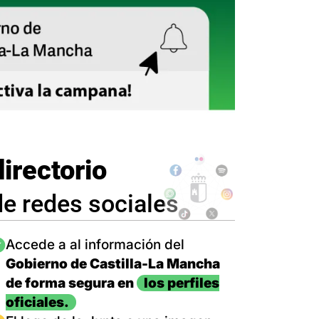
directorio
de redes sociales
magen
Accede a al información del
Gobierno de Castilla-La Mancha
de forma segura en
los perfiles
oficiales.