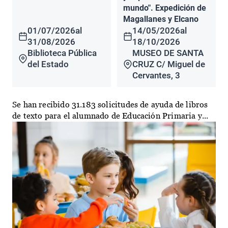
mundo". Expedición de
Magallanes y Elcano
01/07/2026
al
14/05/2026
al
31/08/2026
18/10/2026
Biblioteca Pública
MUSEO DE SANTA
del Estado
CRUZ C/ Miguel de
Cervantes, 3
Se han recibido 31.183 solicitudes de ayuda de libros
de texto para el alumnado de Educación Primaria y...