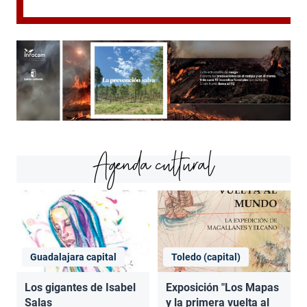
Agenda cultural
Guadalajara capital
Toledo (capital)
Los gigantes de Isabel
Exposición "Los Mapas
Salas
y la primera vuelta al