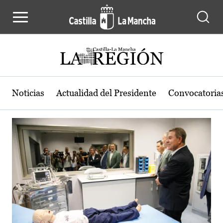
Actualidad de la región de Castilla
Pasar al contenido principal
Noticias
Actualidad del Presidente
Convocatoria