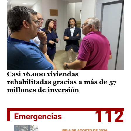
Casi 16.000 viviendas
rehabilitadas gracias a más de 57
millones de inversión
112
Emergencias