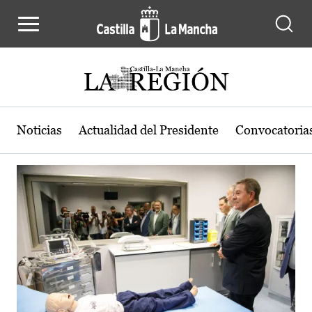
Actualidad de la región de Castilla
Pasar al contenido principal
Noticias
Actualidad del Presidente
Convocatoria