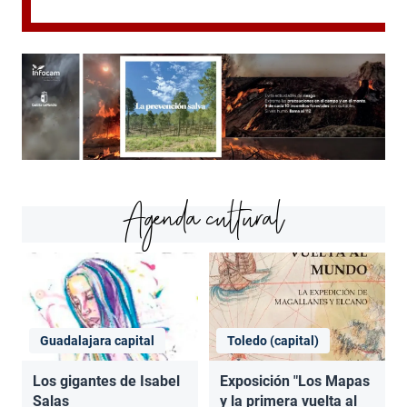
Agenda cultural
Guadalajara capital
Toledo (capital)
Los gigantes de Isabel
Exposición "Los Mapas
Salas
y la primera vuelta al