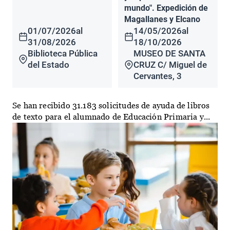
mundo". Expedición de
Magallanes y Elcano
01/07/2026
al
14/05/2026
al
31/08/2026
18/10/2026
Biblioteca Pública
MUSEO DE SANTA
del Estado
CRUZ C/ Miguel de
Cervantes, 3
Se han recibido 31.183 solicitudes de ayuda de libros
de texto para el alumnado de Educación Primaria y...