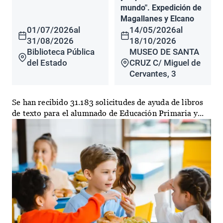
mundo". Expedición de
Magallanes y Elcano
01/07/2026
al
14/05/2026
al
31/08/2026
18/10/2026
Biblioteca Pública
MUSEO DE SANTA
del Estado
CRUZ C/ Miguel de
Cervantes, 3
Se han recibido 31.183 solicitudes de ayuda de libros
de texto para el alumnado de Educación Primaria y...