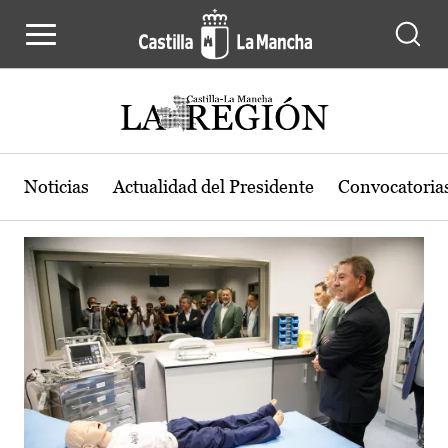
Actualidad de la región de Castilla
Pasar al contenido principal
Noticias
Actualidad del Presidente
Convocatoria