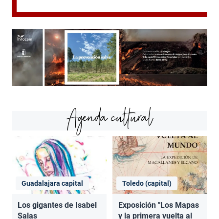
Agenda cultural
Guadalajara capital
Toledo (capital)
Los gigantes de Isabel
Exposición "Los Mapas
Salas
y la primera vuelta al