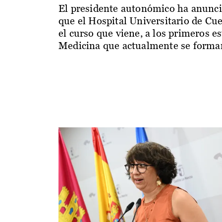
El presidente autonómico ha anunc
que el Hospital Universitario de Cu
el curso que viene, a los primeros e
Medicina que actualmente se forman