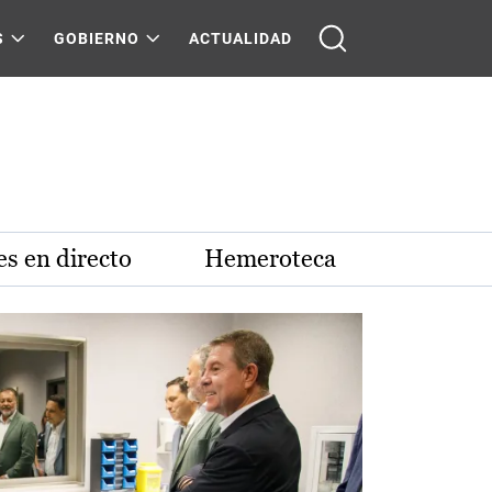
S
GOBIERNO
ACTUALIDAD
s en directo
Hemeroteca