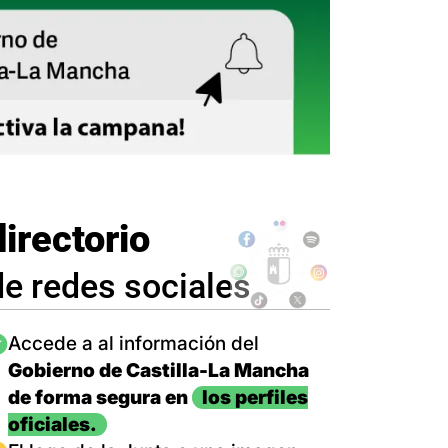
directorio
de redes sociales
magen
Accede a al información del
Gobierno de Castilla-La Mancha
de forma segura en
los perfiles
oficiales.