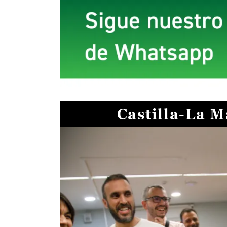
Castilla-La 