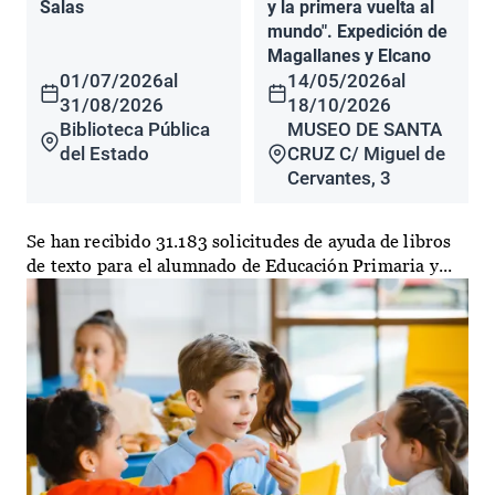
Salas
y la primera vuelta al
mundo". Expedición de
Magallanes y Elcano
01/07/2026
al
14/05/2026
al
31/08/2026
18/10/2026
Biblioteca Pública
MUSEO DE SANTA
del Estado
CRUZ C/ Miguel de
Cervantes, 3
Se han recibido 31.183 solicitudes de ayuda de libros
de texto para el alumnado de Educación Primaria y...