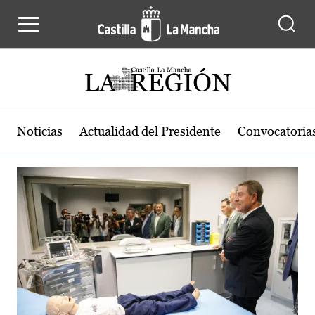
Actualidad de la región de Castilla
Pasar al contenido principal
Noticias
Actualidad del Presidente
Convocatoria