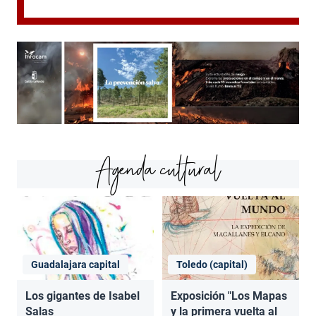
Agenda cultural
Guadalajara capital
Toledo (capital)
Los gigantes de Isabel
Exposición "Los Mapas
Salas
y la primera vuelta al