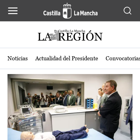
Actualidad de la región de Castilla
Pasar al contenido principal
Noticias
Actualidad del Presidente
Convocatoria