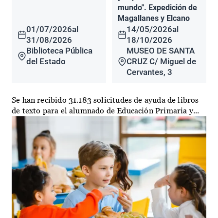
mundo". Expedición de
Magallanes y Elcano
01/07/2026
al
14/05/2026
al
31/08/2026
18/10/2026
Biblioteca Pública
MUSEO DE SANTA
del Estado
CRUZ C/ Miguel de
Cervantes, 3
Se han recibido 31.183 solicitudes de ayuda de libros
de texto para el alumnado de Educación Primaria y...