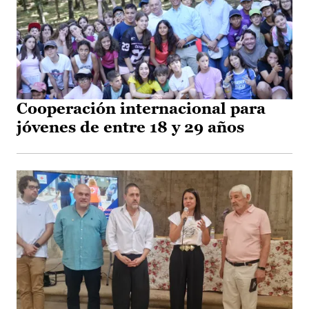
Cooperación internacional para
jóvenes de entre 18 y 29 años